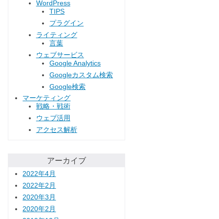
WordPress
TIPS
プラグイン
ライティング
言葉
ウェブサービス
Google Analytics
Googleカスタム検索
Google検索
マーケティング
戦略・戦術
ウェブ活用
アクセス解析
アーカイブ
2022年4月
2022年2月
2020年3月
2020年2月