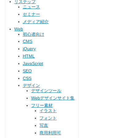
リステップ
ニュース
セミナー
メディア紹介
Web
初心者向け
CMS
jQuery
HTML
JavaScript
SEO
CSS
デザイン
デザインツール
Webデザインサイト集
フリー素材
イラスト
フォント
写真
商用利用可