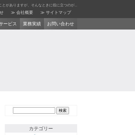
とがありますが、そんなときに役に立つのが...
せ
会社概要
サイトマップ
サービス
業務実績
お問い合わせ
検
索:
カテゴリー