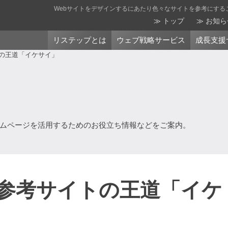
Webサイトをデザインするにあたり色々なサイトを参考にするこ
トップ
お知ら
リステップとは
ウェブ戦略サービス
成長支援
トの王道「イケサイ」
ムページを活用するためのお役立ち情報などをご案内。
ン参考サイトの王道「イケ