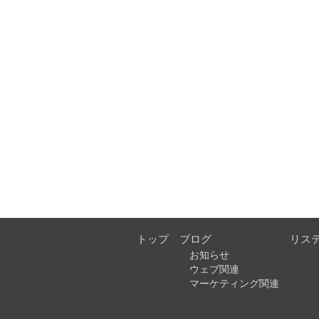
トップ
ブログ
リス
お知らせ
ウェブ関連
マーケティング関連