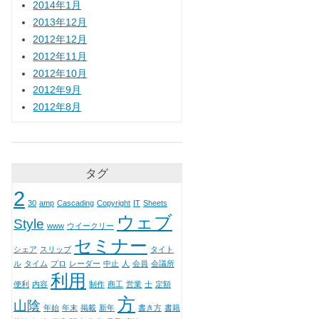
2014年1月
2013年12月
2012年12月
2012年11月
2012年10月
2012年9月
2012年8月
タグ
2
30
amp
Cascading
Copyright
IT
Sheets
ウェブ
Style
www
ウイークリー
セミナー
シェア
スリップ
タイト
ル
タイム
プロ
レーダー
中止
人
会員
会議所
利用
便利
内容
制作
商工
営業
士
定額
方
山陰
年始
年末
掲載
新年
書き方
書籍