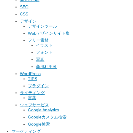
SEO
CSS
デザイン
デザインツール
Webデザインサイト集
フリー素材
イラスト
フォント
写真
商用利用可
WordPress
TIPS
プラグイン
ライティング
言葉
ウェブサービス
Google Analytics
Googleカスタム検索
Google検索
マーケティング