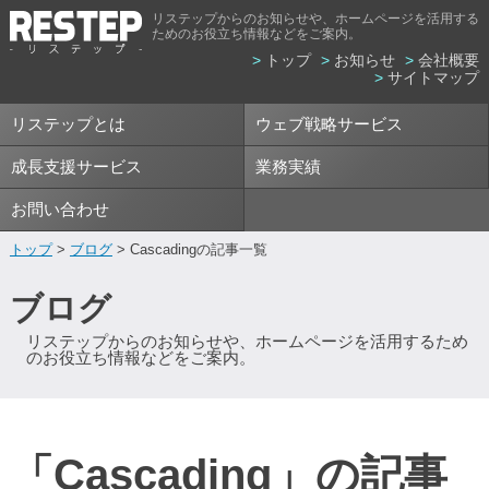
リステップからのお知らせや、ホームページを活用する
ためのお役立ち情報などをご案内。
トップ
お知らせ
会社概要
サイトマップ
リステップとは
ウェブ戦略サービス
成長支援サービス
業務実績
お問い合わせ
トップ
>
ブログ
> Cascadingの記事一覧
ブログ
リステップからのお知らせや、ホームページを活用するため
のお役立ち情報などをご案内。
「Cascading」の記事