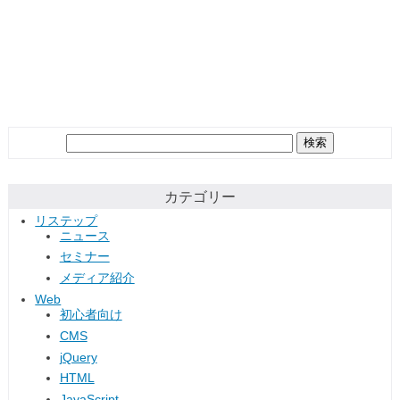
検
索:
カテゴリー
リステップ
ニュース
セミナー
メディア紹介
Web
初心者向け
CMS
jQuery
HTML
JavaScript