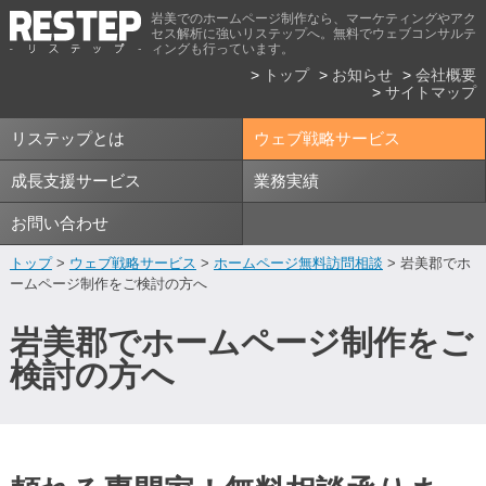
岩美でのホームページ制作なら、マーケティングやアク
セス解析に強いリステップへ。無料でウェブコンサルテ
ィングも行っています。
トップ
お知らせ
会社概要
サイトマップ
リステップとは
ウェブ戦略サービス
成長支援サービス
業務実績
お問い合わせ
トップ
>
ウェブ戦略サービス
>
ホームページ無料訪問相談
> 岩美郡でホ
ームページ制作をご検討の方へ
岩美郡でホームページ制作をご
検討の方へ