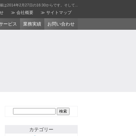
14年2月27日の16:30からです。そして...
せ
会社概要
サイトマップ
サービス
業務実績
お問い合わせ
検
索:
カテゴリー