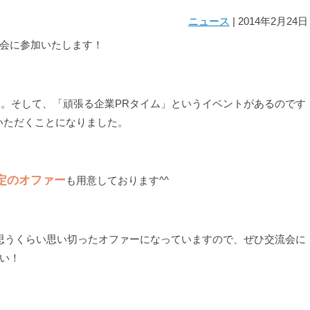
ニュース
| 2014年2月24日
会に参加いたします！
からです。そして、「頑張る企業PRタイム」というイベントがあるのです
いただくことになりました。
定のオファー
も用意しております^^
思うくらい思い切ったオファーになっていますので、ぜひ交流会に
い！