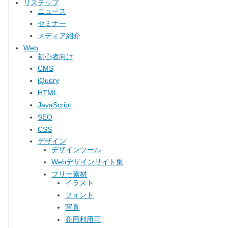
リステップ
ニュース
セミナー
メディア紹介
Web
初心者向け
CMS
jQuery
HTML
JavaScript
SEO
CSS
デザイン
デザインツール
Webデザインサイト集
フリー素材
イラスト
フォント
写真
商用利用可