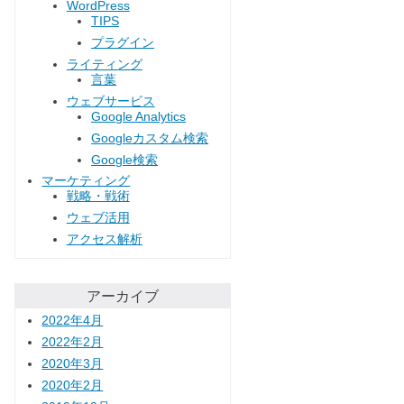
WordPress
TIPS
プラグイン
ライティング
言葉
ウェブサービス
Google Analytics
Googleカスタム検索
Google検索
マーケティング
戦略・戦術
ウェブ活用
アクセス解析
アーカイブ
2022年4月
2022年2月
2020年3月
2020年2月