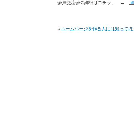
会員交流会の詳細はコチラ。 →
ht
«
ホームページを作る人には知ってほしい