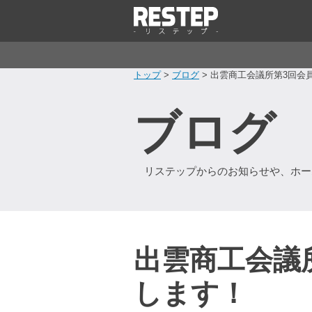
トップ
>
ブログ
> 出雲商工会議所第3回会
ブログ
リステップからのお知らせや、ホー
出雲商工会議
します！