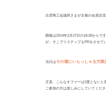
出雲商工会議所さまが主催の会員交流
開催は2014年2月27日の16:30
が、そこでリステップもPRをさせて
その場にいらっしゃる方限
当日は
正直、こんなオファーは2度とないと
ご参加の方は楽しみにしていてくださ