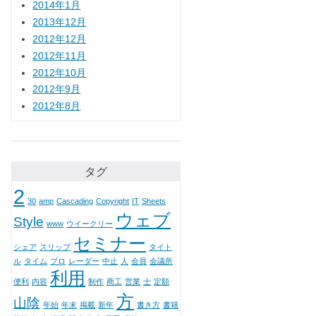
2014年1月
2013年12月
2012年12月
2012年11月
2012年10月
2012年9月
2012年8月
タグ
2
30
amp
Cascading
Copyright
IT
Sheets
ウェブ
Style
www
ウイークリー
セミナー
シェア
スリップ
タイト
ル
タイム
プロ
レーダー
中止
人
会員
会議所
利用
便利
内容
制作
商工
営業
士
定額
方
山陰
年始
年末
掲載
新年
書き方
書籍