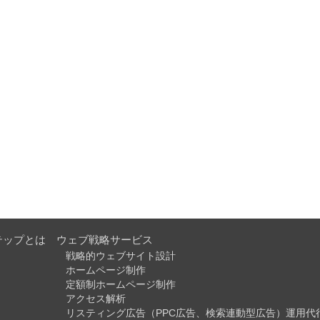
テップとは
ウェブ戦略サービス
戦略的ウェブサイト設計
ホームページ制作
定額制ホームページ制作
アクセス解析
リスティング広告（PPC広告、検索連動型広告）運用代