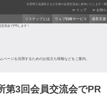
出雲商工会議所さまが主催の会員交流会に参加いたします！開催は20
トップ
お知ら
リステップとは
ウェブ戦略サービス
成長支援
員交流会でPRします！
ムページを活用するためのお役立ち情報などをご案内。
所第3回会員交流会でPR