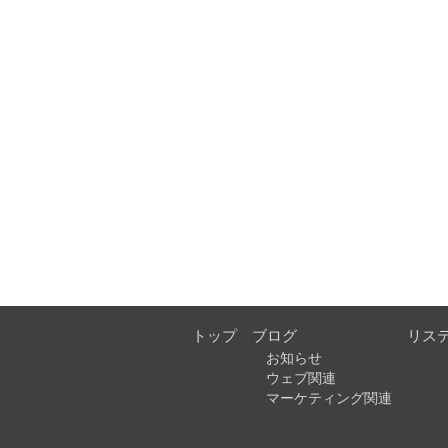
トップ
ブログ
リス
お知らせ
ウェブ関連
マーケティング関連