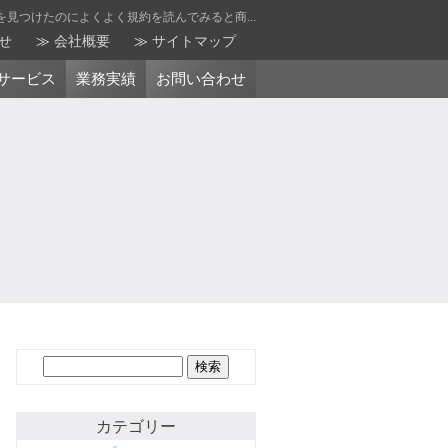
見つけたのによくよく規約を読んでみると商...
せ
会社概要
サイトマップ
サービス
業務実績
お問い合わせ
検
索:
カテゴリー