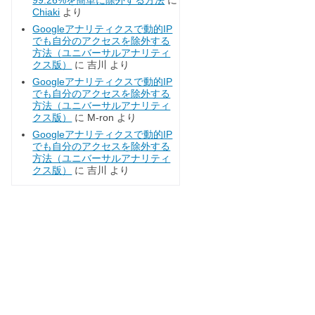
99.26%を簡単に除外する方法
に
Chiaki
より
Googleアナリティクスで動的IP
でも自分のアクセスを除外する
方法（ユニバーサルアナリティ
クス版）
に
吉川
より
Googleアナリティクスで動的IP
でも自分のアクセスを除外する
方法（ユニバーサルアナリティ
クス版）
に
M-ron
より
Googleアナリティクスで動的IP
でも自分のアクセスを除外する
方法（ユニバーサルアナリティ
クス版）
に
吉川
より