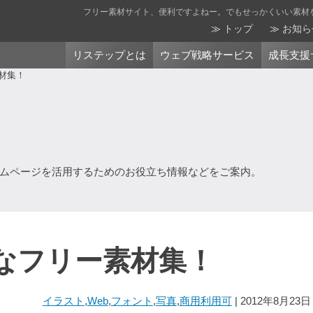
フリー素材サイト、便利ですよねー。でもせっかくいい素材を
トップ
お知ら
リステップとは
ウェブ戦略サービス
成長支援
材集！
ムページを活用するためのお役立ち情報などをご案内。
なフリー素材集！
イラスト
,
Web
,
フォント
,
写真
,
商用利用可
| 2012年8月23日