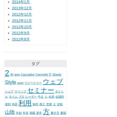
2014年1月
2013年12月
2012年12月
2012年11月
2012年10月
2012年9月
2012年8月
タグ
2
30
amp
Cascading
Copyright
IT
Sheets
ウェブ
Style
www
ウイークリー
セミナー
シェア
スリップ
タイト
ル
タイム
プロ
レーダー
中止
人
会員
会議所
利用
便利
内容
制作
商工
営業
士
定額
方
山陰
年始
年末
掲載
新年
書き方
書籍