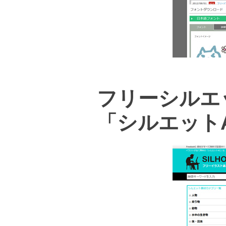
フリーシルエ
「シルエット