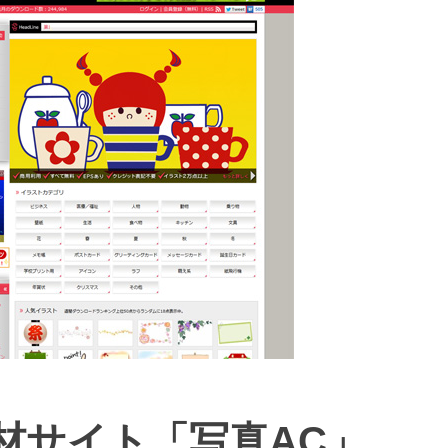
材サイト「写真AC」