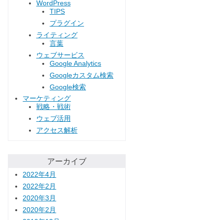
WordPress
TIPS
プラグイン
ライティング
言葉
ウェブサービス
Google Analytics
Googleカスタム検索
Google検索
マーケティング
戦略・戦術
ウェブ活用
アクセス解析
アーカイブ
2022年4月
2022年2月
2020年3月
2020年2月