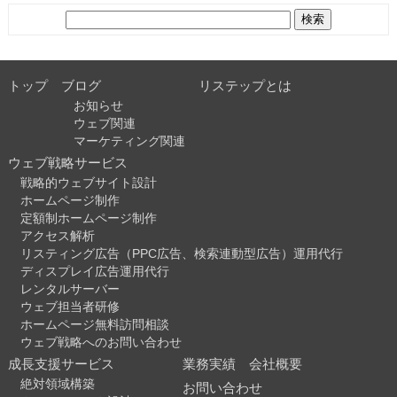
検
索:
トップ
ブログ
リステップとは
お知らせ
ウェブ関連
マーケティング関連
ウェブ戦略サービス
戦略的ウェブサイト設計
ホームページ制作
定額制ホームページ制作
アクセス解析
リスティング広告（PPC広告、検索連動型広告）運用代行
ディスプレイ広告運用代行
レンタルサーバー
ウェブ担当者研修
ホームページ無料訪問相談
ウェブ戦略へのお問い合わせ
成長支援サービス
業務実績
会社概要
絶対領域構築
お問い合わせ