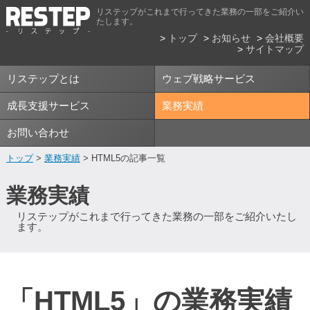
リステップがこれまで行ってきた業務の一部をご紹介い
たします。
トップ
お知らせ
会社概要
サイトマップ
リステップとは
ウェブ戦略サービス
成長支援サービス
業務実績
お問い合わせ
トップ
>
業務実績
> HTML5の記事一覧
業務実績
リステップがこれまで行ってきた業務の一部をご紹介いたし
ます。
「HTML5」の業務実績