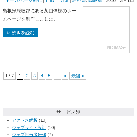
ホームページ制作
|
行政・団体
|
島根県
,
隠岐郡
| 2016年3月1日
島根県隠岐郡にある某団体様のホー
ムページを制作しました。
≫ 続きを読む
1 / 7
1
2
3
4
5
...
»
最後 »
サービス別
アクセス解析
(19)
ウェブサイト設計
(10)
ウェブ担当者研修
(7)