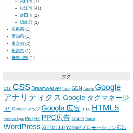
大田市
(1)
松江市
(41)
益田市
(1)
隠岐郡
(1)
広島県
(1)
愛知県
(1)
東京都
(2)
栃木県
(1)
神奈川県
(1)
タグ
CSS
Google
Dreamweaver
GDN
CGI
Flash
Google
アナリティクス
Google タグマネージ
HTML5
Google 広告
ャ
Google マップ
HTML
PPC広告
Perl
Movable Type
PHP
STUDIO
Tumblr
WordPress
Yahoo!プロモーション広告
XHTML1.0