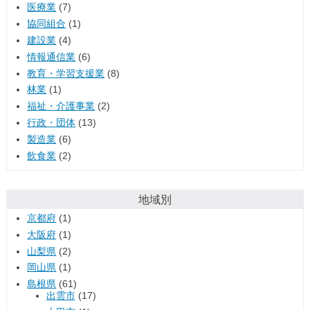
医療業
(7)
協同組合
(1)
建設業
(4)
情報通信業
(6)
教育・学習支援業
(8)
林業
(1)
福祉・介護事業
(2)
行政・団体
(13)
製造業
(6)
飲食業
(2)
地域別
京都府
(1)
大阪府
(1)
山梨県
(2)
岡山県
(1)
島根県
(61)
出雲市
(17)