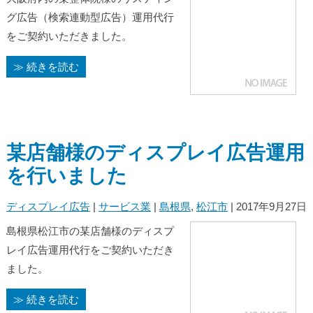
グ広告（検索連動型広告）運用代行
をご契約いただきました。
≫ 続きを読む
某店舗様のディスプレイ広告運用
を行いました
ディスプレイ広告
|
サービス業
|
島根県
,
松江市
| 2017年9月27日
島根県松江市の某店舗様のディスプ
レイ広告運用代行をご契約いただき
ました。
≫ 続きを読む