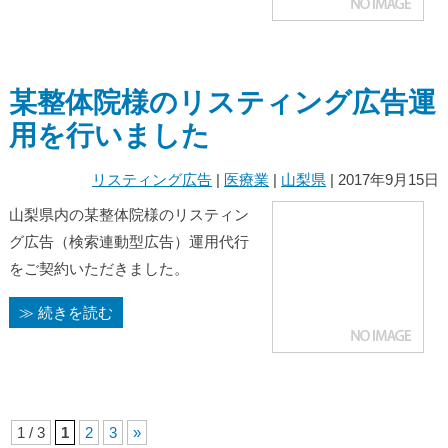
某整体院様のリスティング広告運
用を行いました
リスティング広告
|
医療業
|
山梨県
| 2017年9月15日
山梨県内の某整体院様のリスティン
グ広告（検索連動型広告）運用代行
をご契約いただきました。
≫ 続きを読む
1 / 3
1
2
3
»