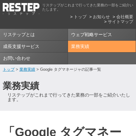
リステップがこれまで行ってきた業務の一部をご紹介い
たします。
トップ
お知らせ
会社概要
サイトマップ
リステップとは
ウェブ戦略サービス
成長支援サービス
業務実績
お問い合わせ
トップ
>
業務実績
> Google タグマネージャの記事一覧
業務実績
リステップがこれまで行ってきた業務の一部をご紹介いたし
ます。
「Google タグマネー