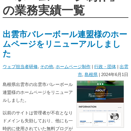
の業務実績一覧
出雲市バレーボール連盟様のホー
ムページをリニューアルしまし
た
ウェブ担当者研修
,
その他
,
ホームページ制作
|
行政・団体
|
出雲
市
,
島根県
| 2024年6月1日
島根県出雲市の出雲市バレーボール
連盟様のホームページをリニューア
ルしました。
以前のサイトは管理者が不在となり
ドメインも失効しており、他にも一
時的に使用されていた無料ブログが