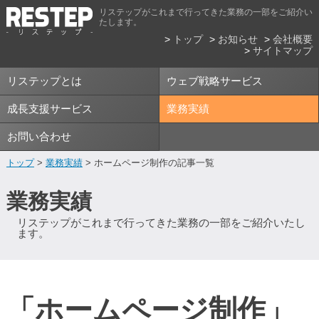
リステップがこれまで行ってきた業務の一部をご紹介い
たします。
トップ
お知らせ
会社概要
サイトマップ
リステップとは
ウェブ戦略サービス
成長支援サービス
業務実績
お問い合わせ
トップ
>
業務実績
> ホームページ制作の記事一覧
業務実績
リステップがこれまで行ってきた業務の一部をご紹介いたし
ます。
「ホームページ制作」