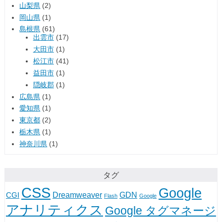
山梨県
(2)
岡山県
(1)
島根県
(61)
出雲市
(17)
大田市
(1)
松江市
(41)
益田市
(1)
隠岐郡
(1)
広島県
(1)
愛知県
(1)
東京都
(2)
栃木県
(1)
神奈川県
(1)
タグ
CSS
Google
Dreamweaver
GDN
CGI
Flash
Google
アナリティクス
Google タグマネージ