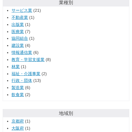
業種別
サービス業
(21)
不動産業
(1)
出版業
(1)
医療業
(7)
協同組合
(1)
建設業
(4)
情報通信業
(6)
教育・学習支援業
(8)
林業
(1)
福祉・介護事業
(2)
行政・団体
(13)
製造業
(6)
飲食業
(2)
地域別
京都府
(1)
大阪府
(1)