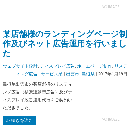
某店舗様のランディングページ制
作及びネット広告運用を行いまし
た
ウェブサイト設計
,
ディスプレイ広告
,
ホームページ制作
,
リステ
ィング広告
|
サービス業
|
出雲市
,
島根県
| 2017年1月19日
島根県出雲市の某店舗様のリスティ
ング広告（検索連動型広告）及びデ
ィスプレイ広告運用代行をご契約い
ただきました。
≫ 続きを読む