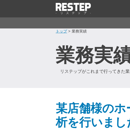
トップ
> 業務実績
業務実
リステップがこれまで行ってきた業
某店舗様のホ
析を行いまし