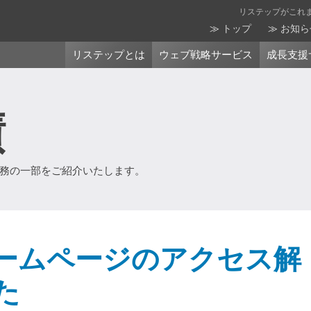
リステップがこれ
トップ
お知ら
リステップとは
ウェブ戦略サービス
成長支援
績
務の一部をご紹介いたします。
ームページのアクセス解
た