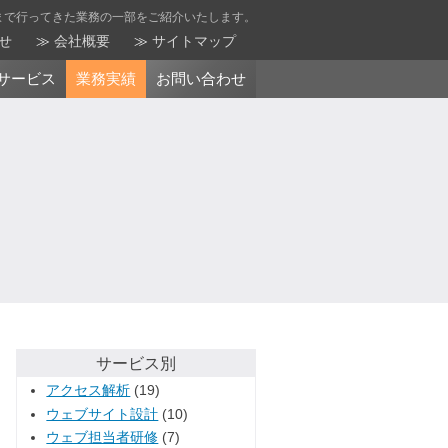
まで行ってきた業務の一部をご紹介いたします。
せ
会社概要
サイトマップ
サービス
業務実績
お問い合わせ
サービス別
アクセス解析
(19)
ウェブサイト設計
(10)
ウェブ担当者研修
(7)