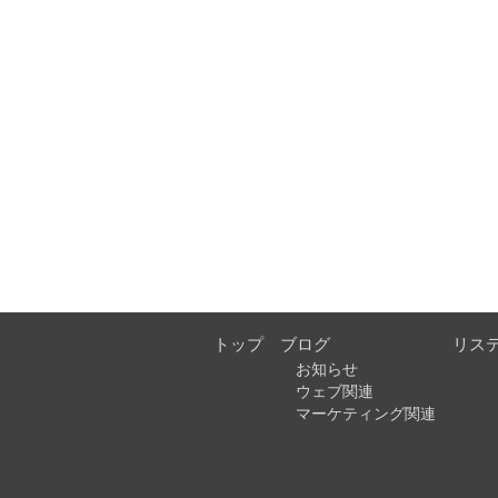
トップ
ブログ
リス
お知らせ
ウェブ関連
マーケティング関連