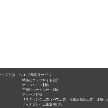
テップとは
ウェブ戦略サービス
戦略的ウェブサイト設計
ホームページ制作
定額制ホームページ制作
アクセス解析
リスティング広告（PPC広告、検索連動型広告）運用代
ディスプレイ広告運用代行