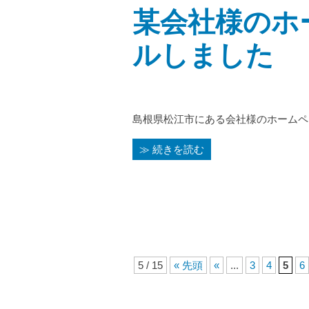
某会社様のホ
ルしました
島根県松江市にある会社様のホームペ
≫ 続きを読む
5 / 15
« 先頭
«
...
3
4
5
6