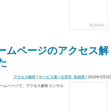
ームページのアクセス解
た
アクセス解析
|
サービス業
|
出雲市
,
島根県
| 2016年3月5日
ームページで、アクセス解析コンサル