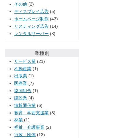
その他
(2)
ディスプレイ広告
(5)
ホームページ制作
(43)
リスティング広告
(14)
レンタルサーバー
(8)
業種別
サービス業
(21)
不動産業
(1)
出版業
(1)
医療業
(7)
協同組合
(1)
建設業
(4)
情報通信業
(6)
教育・学習支援業
(8)
林業
(1)
福祉・介護事業
(2)
行政・団体
(13)