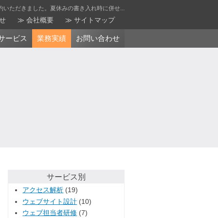
いただきました。夏休みの書き入れ時に併せ...
せ
会社概要
サイトマップ
サービス
業務実績
お問い合わせ
サービス別
アクセス解析
(19)
ウェブサイト設計
(10)
ウェブ担当者研修
(7)