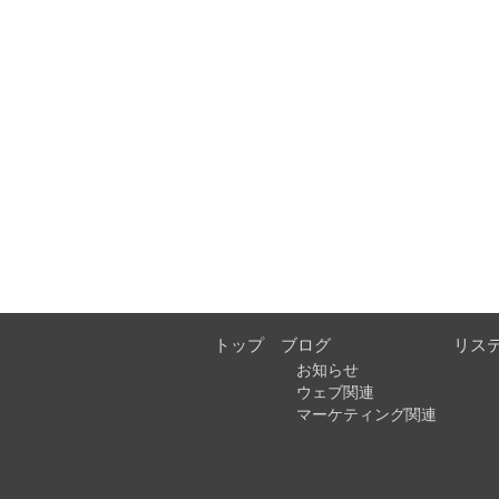
トップ
ブログ
リス
お知らせ
ウェブ関連
マーケティング関連