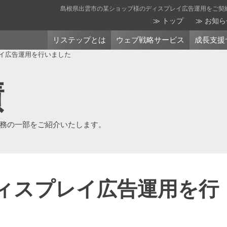
島根県出雲市の某ショップ様のディスプレイ広告運用をご契約
トップ
お知ら
リステップとは
ウェブ戦略サービス
成長支援
レイ広告運用を行いました
績
務の一部をご紹介いたします。
ィスプレイ広告運用を行