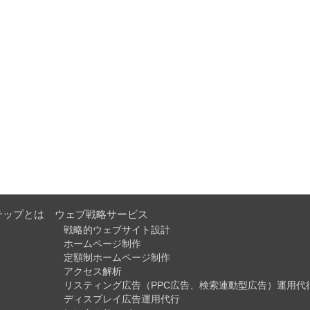
テップとは
ウェブ戦略サービス
戦略的ウェブサイト設計
ホームページ制作
定額制ホームページ制作
アクセス解析
リスティング広告（PPC広告、検索連動型広告）運用代
ディスプレイ広告運用代行