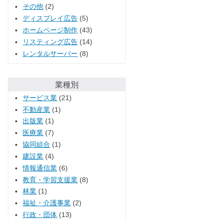
その他
(2)
ディスプレイ広告
(5)
ホームページ制作
(43)
リスティング広告
(14)
レンタルサーバー
(8)
業種別
サービス業
(21)
不動産業
(1)
出版業
(1)
医療業
(7)
協同組合
(1)
建設業
(4)
情報通信業
(6)
教育・学習支援業
(8)
林業
(1)
福祉・介護事業
(2)
行政・団体
(13)