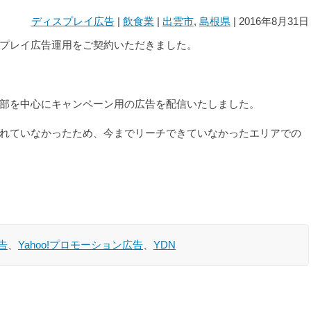
ディスプレイ広告
|
飲食業
|
出雲市
,
島根県
| 2016年8月31日
プレイ広告運用をご契約いただきました。
部を中心にキャンペーン用の広告を配信いたしました。
れていなかったため、今までリーチできていなかったエリアでの
告
、
Yahoo!プロモーション広告
、
YDN