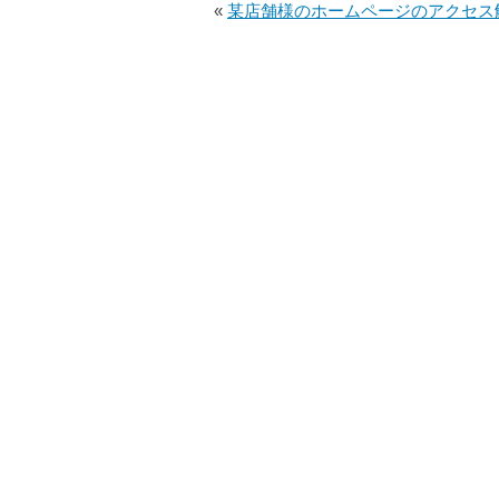
«
某店舗様のホームページのアクセス解析