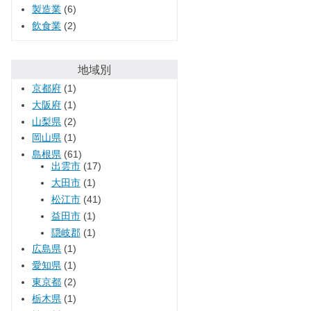
製造業
(6)
飲食業
(2)
地域別
京都府
(1)
大阪府
(1)
山梨県
(2)
岡山県
(1)
島根県
(61)
出雲市
(17)
大田市
(1)
松江市
(41)
益田市
(1)
隠岐郡
(1)
広島県
(1)
愛知県
(1)
東京都
(2)
栃木県
(1)